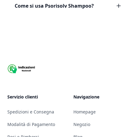
Come si usa Psorisolv Shampoo?
Footer
Servizio clienti
Navigazione
Spedizioni e Consegna
Homepage
Modalità di Pagamento
Negozio
Resi e Rimborsi
Blog