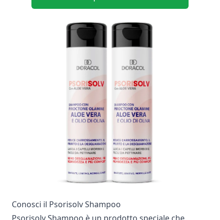
Conosci il Psorisolv Shampoo
Psorisolv Shampoo è un prodotto speciale che