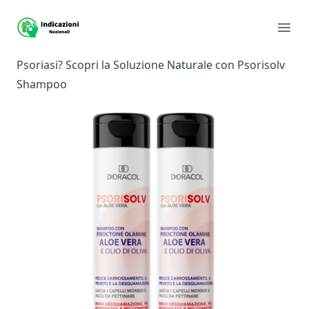
Sito Indicazioni nazionali
Apri 
Psoriasi? Scopri la Soluzione Naturale con Psorisolv
Shampoo