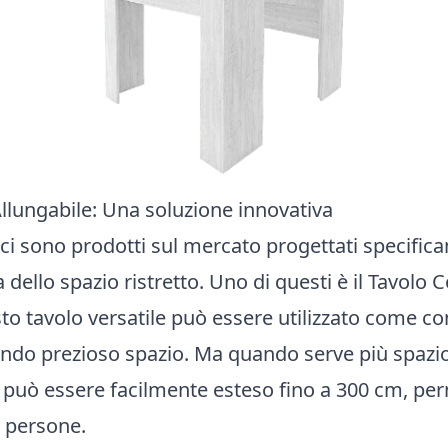
llungabile: Una soluzione innovativa
ci sono prodotti sul mercato progettati specific
a dello spazio ristretto. Uno di questi è il Tavolo 
to tavolo versatile può essere utilizzato come c
ando prezioso spazio. Ma quando serve più spazi
lo può essere facilmente esteso fino a 300 cm, pe
4 persone.