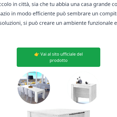
olo in città, sia che tu abbia una casa grande c
pazio in modo efficiente può sembrare un compit
soluzioni, si può creare un ambiente funzionale 
👉 Vai al sito ufficiale del
prodotto