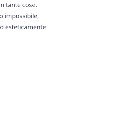
on tante cose.
o impossibile,
ed esteticamente