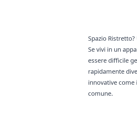
Spazio Ristretto
Se vivi in un app
essere difficile 
rapidamente diven
innovative come i
comune.