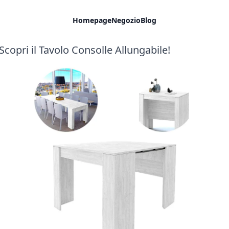
Homepage
Negozio
Blog
Scopri il Tavolo Consolle Allungabile!