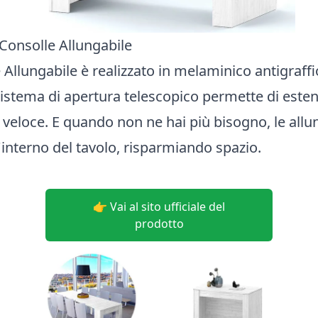
 Consolle Allungabile
 Allungabile è realizzato in melaminico antigraffi
 sistema di apertura telescopico permette di estend
veloce. E quando non ne hai più bisogno, le all
l'interno del tavolo, risparmiando spazio.
👉 Vai al sito ufficiale del
prodotto