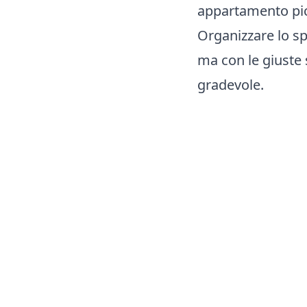
appartamento picc
Organizzare lo s
ma con le giuste 
gradevole.