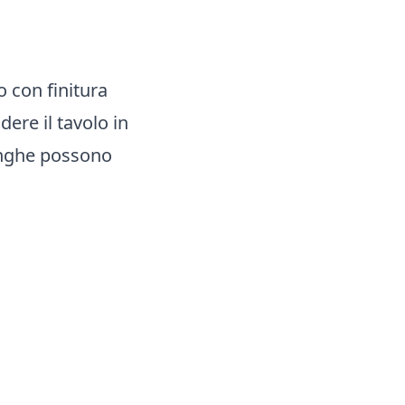
o con finitura
ere il tavolo in
unghe possono