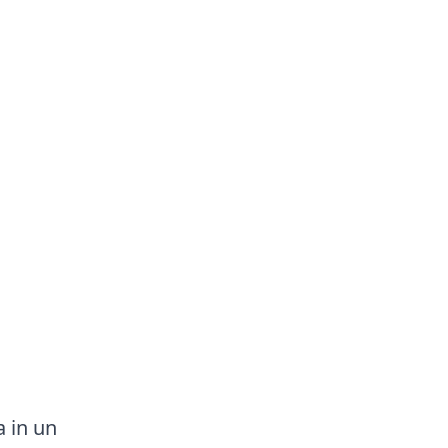
a in un