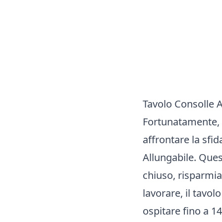
Tavolo Consolle A
Fortunatamente, 
affrontare la sfid
Allungabile. Ques
chiuso, risparmi
lavorare, il tavo
ospitare fino a 1