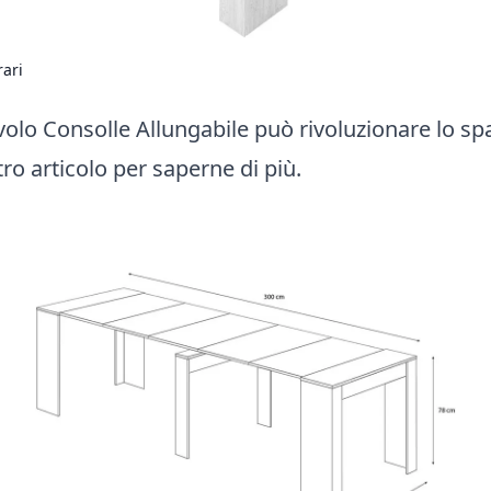
rari
volo Consolle Allungabile può rivoluzionare lo spa
tro articolo per saperne di più.