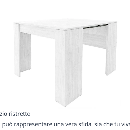
zio ristretto
o può rappresentare una vera sfida, sia che tu viv