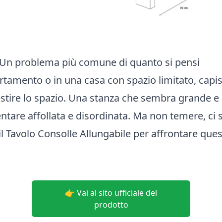
? Un problema più comune di quanto si pensi
artamento o in una casa con spazio limitato, capi
gestire lo spazio. Una stanza che sembra grande 
tare affollata e disordinata. Ma non temere, ci 
l Tavolo Consolle Allungabile per affrontare qu
👉 Vai al sito ufficiale del
prodotto