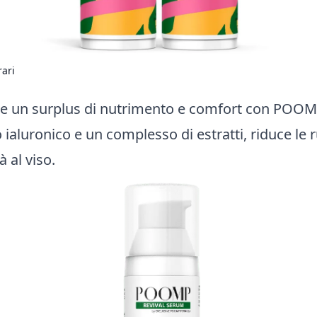
rari
lle un surplus di nutrimento e comfort con POOMP
ialuronico e un complesso di estratti, riduce le 
à al viso.