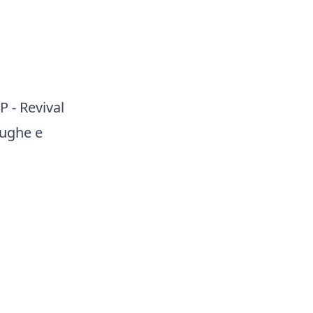
 - Revival
rughe e