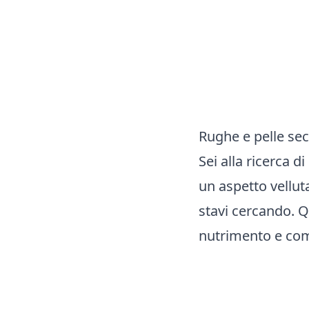
Rughe e pelle se
Sei alla ricerca d
un aspetto vellut
stavi cercando. Q
nutrimento e comf