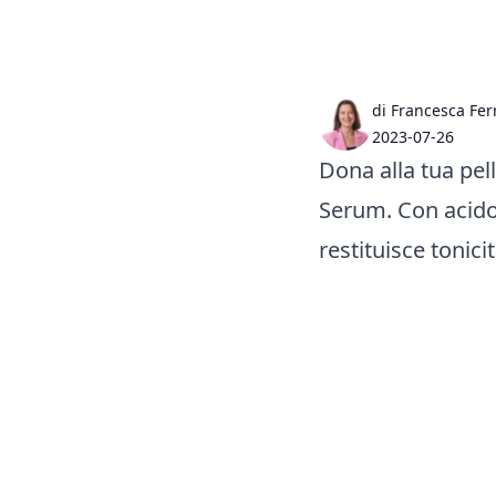
di Francesca Fer
2023-07-26
Dona alla tua pe
Serum. Con acido 
restituisce tonicit