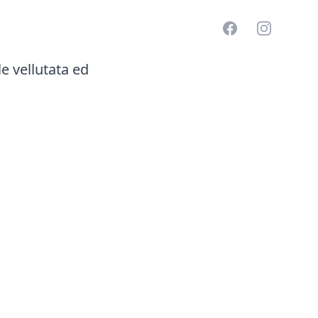
Facebook
Instagram
e vellutata ed