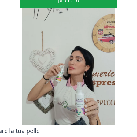
prodotto
are la tua pelle