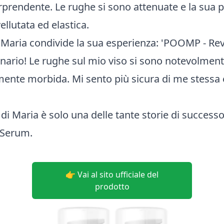
rendente. Le rughe si sono attenuate e la sua pe
ellutata ed elastica.
Maria condivide la sua esperienza: 'POOMP - Rev
nario! Le rughe sul mio viso si sono notevolmente
lmente morbida. Mi sento più sicura di me stessa e
di Maria è solo una delle tante storie di successo 
 Serum.
👉 Vai al sito ufficiale del
prodotto