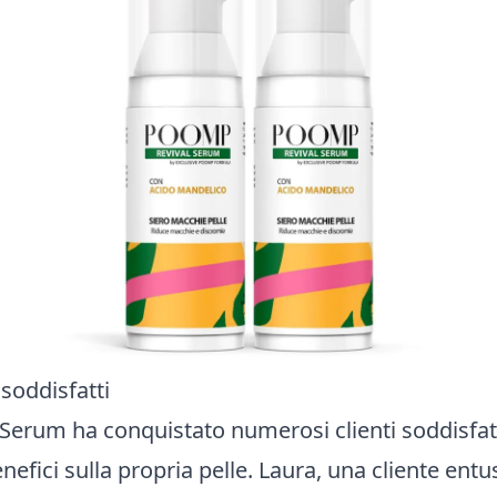
 soddisfatti
Serum ha conquistato numerosi clienti soddisfat
efici sulla propria pelle. Laura, una cliente entu