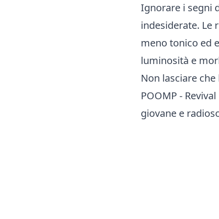
Ignorare i segni 
indesiderate. Le 
meno tonico ed el
luminosità e morb
Non lasciare che 
POOMP - Revival S
giovane e radioso