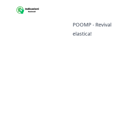
Sito Indicazioni nazionali
POOMP - Revival S
elastica!