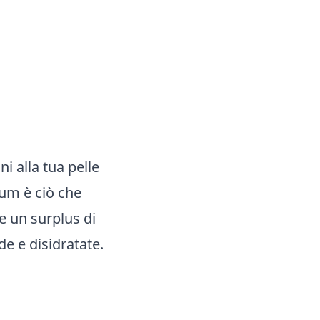
ni alla tua pelle
rum è ciò che
e un surplus di
de e disidratate.