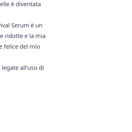
lle è diventata
ival Serum è un
 ridotte e la mia
 felice del mio
legate all'uso di