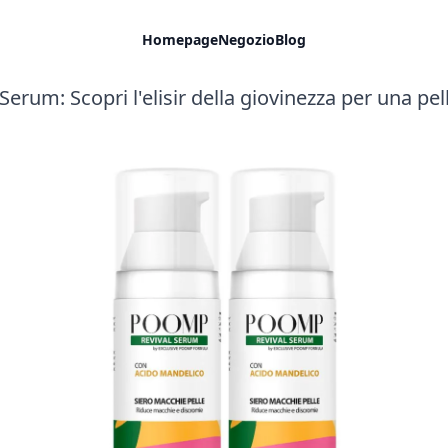
Homepage
Negozio
Blog
erum: Scopri l'elisir della giovinezza per una pell