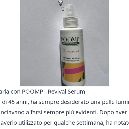
Maria con POOMP - Revival Serum
di 45 anni, ha sempre desiderato una pelle lumin
nciavano a farsi sempre più evidenti. Dopo av
 averlo utilizzato per qualche settimana, ha nota