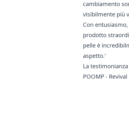
cambiamento sorp
visibilmente più v
Con entusiasmo, 
prodotto straordi
pelle è incredibi
aspetto.'
La testimonianza 
POOMP - Revival