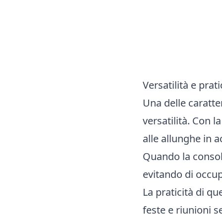
Versatilità e prat
Una delle caratte
versatilità. Con l
alle allunghe in 
Quando la consoll
evitando di occup
La praticità di qu
feste e riunioni s