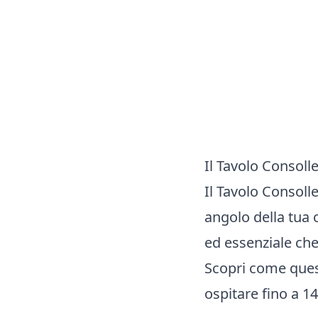
Il Tavolo Consoll
Il Tavolo Consoll
angolo della tua 
ed essenziale che 
Scopri come ques
ospitare fino a 1