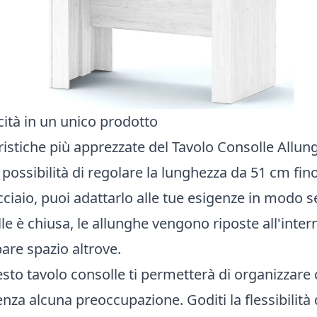
icità in un unico prodotto
ristiche più apprezzate del Tavolo Consolle Allung
a possibilità di regolare la lunghezza da 51 cm fi
acciaio, puoi adattarlo alle tue esigenze in modo 
e è chiusa, le allunghe vengono riposte all'intern
are spazio altrove.
esto tavolo consolle ti permetterà di organizzare 
enza alcuna preoccupazione. Goditi la flessibilità