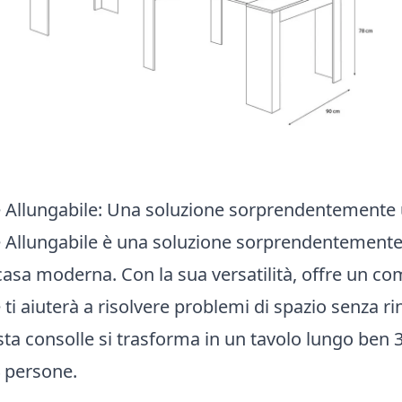
e Allungabile: Una soluzione sorprendentemente 
e Allungabile è una soluzione sorprendentemente 
casa moderna. Con la sua versatilità, offre un c
ti aiuterà a risolvere problemi di spazio senza rin
ta consolle si trasforma in un tavolo lungo ben 
4 persone.