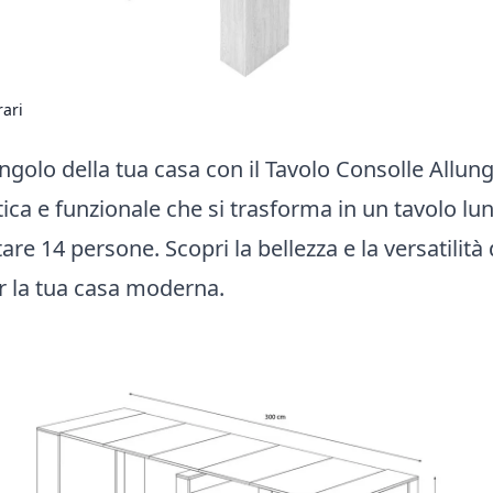
rari
golo della tua casa con il Tavolo Consolle Allung
ica e funzionale che si trasforma in un tavolo l
are 14 persone. Scopri la bellezza e la versatilità
 la tua casa moderna.