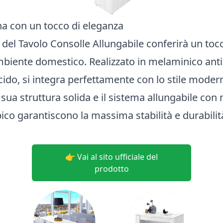
 con un tocco di eleganza
 del Tavolo Consolle Allungabile conferirà un toc
ambiente domestico. Realizzato in melaminico anti
ucido, si integra perfettamente con lo stile mode
a sua struttura solida e il sistema allungabile co
ico garantiscono la massima stabilità e durabilit
👉 Vai al sito ufficiale del
prodotto