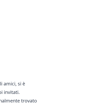
 amici, si è
 invitati.
inalmente trovato