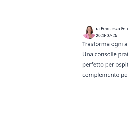
di Francesca Fer
2023-07-26
Trasforma ogni an
Una consolle prat
perfetto per ospit
complemento per