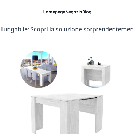
Homepage
Negozio
Blog
llungabile: Scopri la soluzione sorprendentemente