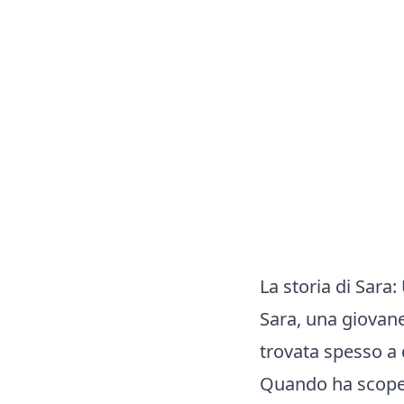
La storia di Sara
Sara, una giovane
trovata spesso a d
Quando ha scopert