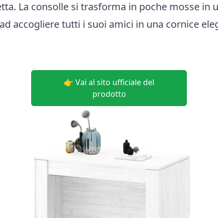
etta. La consolle si trasforma in poche mosse in 
ad accogliere tutti i suoi amici in una cornice ele
👉 Vai al sito ufficiale del
prodotto