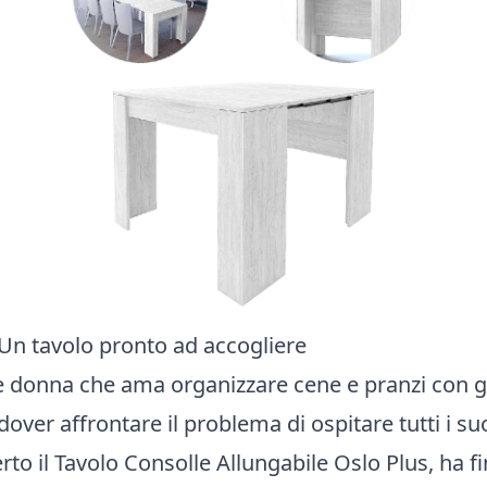
: Un tavolo pronto ad accogliere
 donna che ama organizzare cene e pranzi con gli
over affrontare il problema di ospitare tutti i suoi
o il Tavolo Consolle Allungabile Oslo Plus, ha f