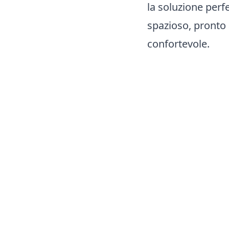
la soluzione perf
spazioso, pronto 
confortevole.