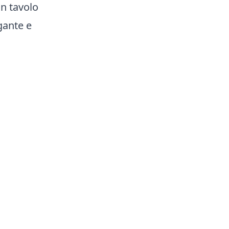
un tavolo
gante e