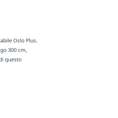
abile Oslo Plus.
ungo 300 cm,
 di questo