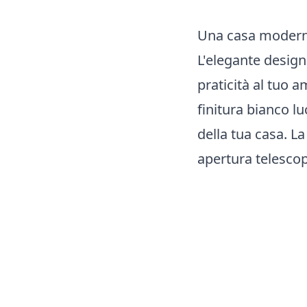
Una casa moderna
L'elegante design
praticità al tuo 
finitura bianco l
della tua casa. L
apertura telescop