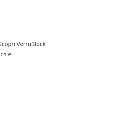
 Scopri VerruBlock
ica e