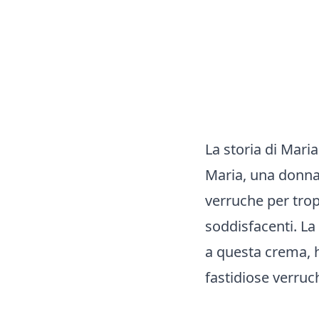
La storia di Mari
Maria, una donna 
verruche per trop
soddisfacenti. La
a questa crema, h
fastidiose verruch