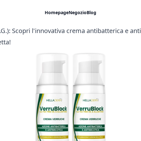
Homepage
Negozio
Blog
G.): Scopri l'innovativa crema antibatterica e an
tta!