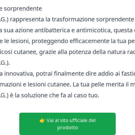
e sorprendente
G.) rappresenta la trasformazione sorprendente c
la sua azione antibatterica e antimicotica, ques
e le lesioni, proteggendo efficacemente la tua pel
icosi cutanee, grazie alla potenza della natura ra
G.).
innovativa, potrai finalmente dire addio ai fastid
mazioni e lesioni cutanee. La tua pelle merita il m
G.) è la soluzione che fa al caso tuo.
👉 Vai al sito ufficiale del
prodotto