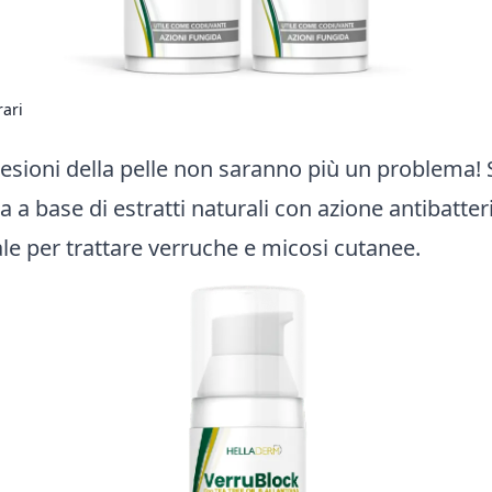
rari
esioni della pelle non saranno più un problema!
a a base di estratti naturali con azione antibatter
ale per trattare verruche e micosi cutanee.