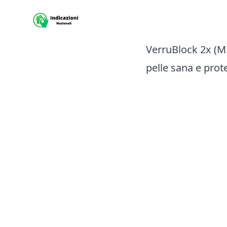
Sito Indicazioni nazionali
VerruBlock 2x (M.
pelle sana e prote