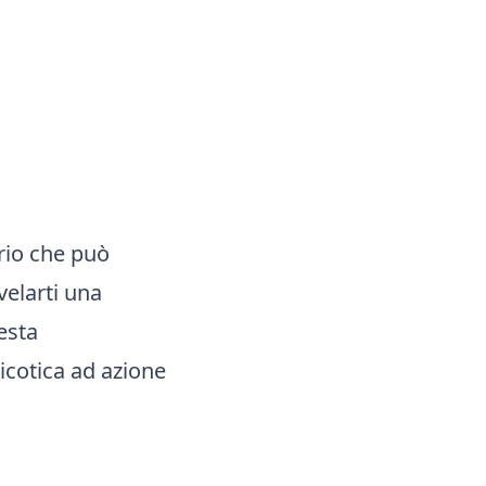
rio che può
velarti una
esta
icotica ad azione