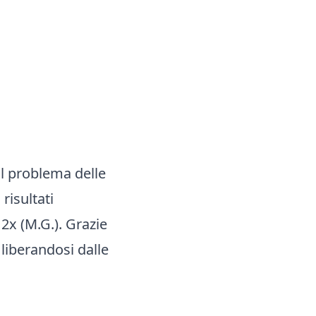
il problema delle
risultati
2x (M.G.). Grazie
liberandosi dalle