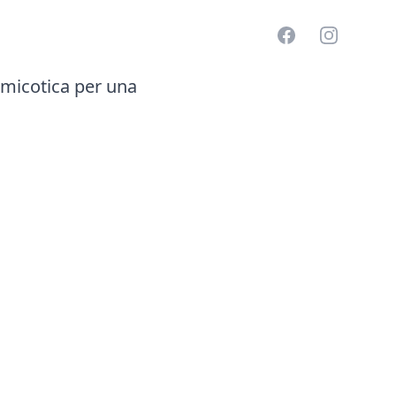
Facebook
Instagram
timicotica per una