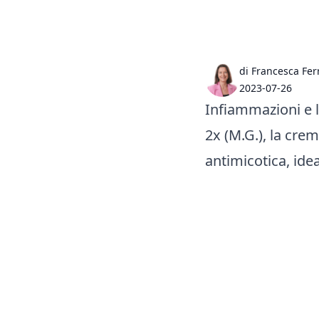
di Francesca Fer
2023-07-26
Infiammazioni e l
2x (M.G.), la crem
antimicotica, ide