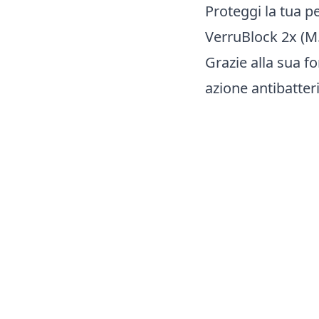
Proteggi la tua pe
VerruBlock 2x (M.G
Grazie alla sua f
azione antibatter