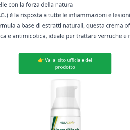
lle con la forza della natura
.) è la risposta a tutte le infiammazioni e lesioni 
ormula a base di estratti naturali, questa crema of
ica e antimicotica, ideale per trattare verruche e
👉 Vai al sito ufficiale del
prodotto