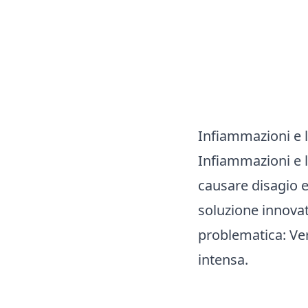
Infiammazioni e l
Infiammazioni e 
causare disagio e
soluzione innovat
problematica: Ver
intensa.