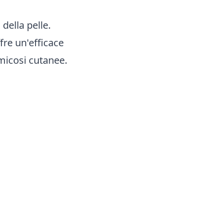
della pelle.
fre un'efficace
 micosi cutanee.