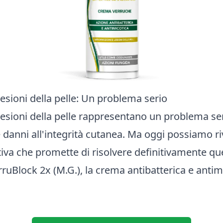
esioni della pelle: Un problema serio
lesioni della pelle rappresentano un problema se
 danni all'integrità cutanea. Ma oggi possiamo ri
iva che promette di risolvere definitivamente qu
ruBlock 2x (M.G.), la crema antibatterica e antim