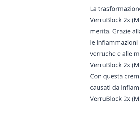
La trasformazion
VerruBlock 2x (M.
merita. Grazie al
le infiammazioni 
verruche e alle m
VerruBlock 2x (M.
Con questa crema 
causati da infiam
VerruBlock 2x (M.