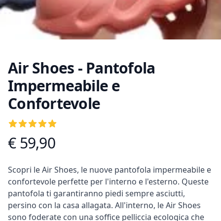
Air Shoes - Pantofola
Impermeabile e
Confortevole
Recensioni
5
out of 5 stars
€ 59,90
Informazioni prodotto
Descrizione
Scopri le Air Shoes, le nuove pantofola impermeabile e
confortevole perfette per l'interno e l'esterno. Queste
pantofola ti garantiranno piedi sempre asciutti,
persino con la casa allagata. All'interno, le Air Shoes
sono foderate con una soffice pelliccia ecologica che