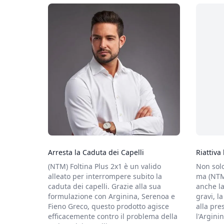
Arresta la Caduta dei Capelli
Riattiva 
(NTM) Foltina Plus 2x1 è un valido
Non solo
alleato per interrompere subito la
ma (NTM)
caduta dei capelli. Grazie alla sua
anche la
formulazione con Arginina, Serenoa e
gravi, l
Fieno Greco, questo prodotto agisce
alla pre
efficacemente contro il problema della
l'Argini