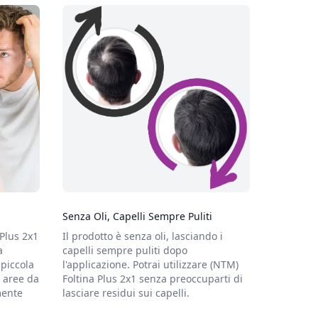
Senza Oli, Capelli Sempre Puliti
 Plus 2x1
Il prodotto è senza oli, lasciando i
a
capelli sempre puliti dopo
piccola
l'applicazione. Potrai utilizzare (NTM)
e aree da
Foltina Plus 2x1 senza preoccuparti di
mente
lasciare residui sui capelli.