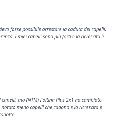
evo fosse possibile arrestare la caduta dei capelli,
nza. I miei capelli sono più forti e la ricrescita è
 capelli, ma (NTM) Foltina Plus 2x1 ha cambiato
o notato meno capelli che cadono e la ricrescita è
rodotto.