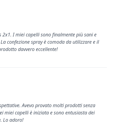
2x1. I miei capelli sono finalmente più sani e
 La confezione spray è comoda da utilizzare e il
prodotto davvero eccellente!
spettative. Avevo provato molti prodotti senza
ei miei capelli è iniziata e sono entusiasta dei
a. Lo adoro!