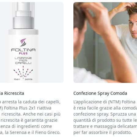
la Ricrescita
Confezione Spray Comoda
 arresta la caduta dei capelli,
L'applicazione di (NTM) Foltina
 Foltina Plus 2x1 riattiva
è resa facile grazie alla comod
 ricrescita. Anche nei casi più
confezione spray. Spruzza una 
a ricrescita è garantita grazie
quantità di prodotto su tutte l
senza di ingredienti come
trattare e massaggia delicata
na, la Serenoa e il Fieno Greco.
per far assorbire il prodotto.