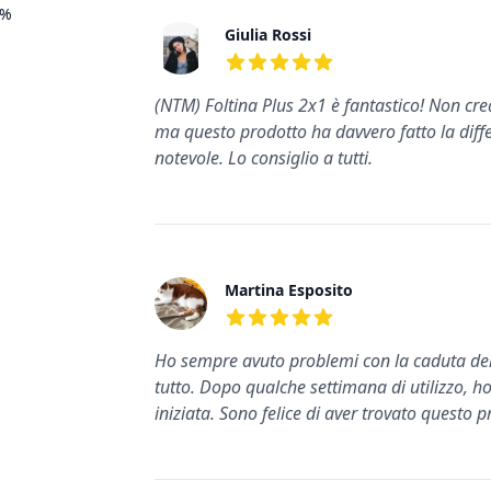
%
Giulia Rossi
5
su 5 stelle
(NTM) Foltina Plus 2x1 è fantastico! Non cred
ma questo prodotto ha davvero fatto la differe
notevole. Lo consiglio a tutti.
Martina Esposito
5
su 5 stelle
Ho sempre avuto problemi con la caduta dei
tutto. Dopo qualche settimana di utilizzo, h
iniziata. Sono felice di aver trovato questo p