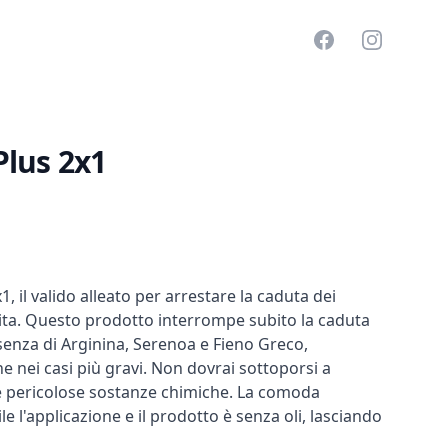
Facebook
Instagram
Plus 2x1
, il valido alleato per arrestare la caduta dei
escita. Questo prodotto interrompe subito la caduta
resenza di Arginina, Serenoa e Fieno Greco,
he nei casi più gravi. Non dovrai sottoporsi a
are pericolose sostanze chimiche. La comoda
e l'applicazione e il prodotto è senza oli, lasciando