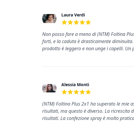
Laura Verdi
5
su 5 stelle
Non posso fare a meno di (NTM) Foltina Plus 
forti, e la caduta è drasticamente diminuita.
prodotto è leggero e non unge i capelli. Un 
Alessia Monti
5
su 5 stelle
(NTM) Foltina Plus 2x1 ha superato le mie a
risultati, ma questo è diverso. La ricrescita d
risultati. La confezione spray è molto pratic