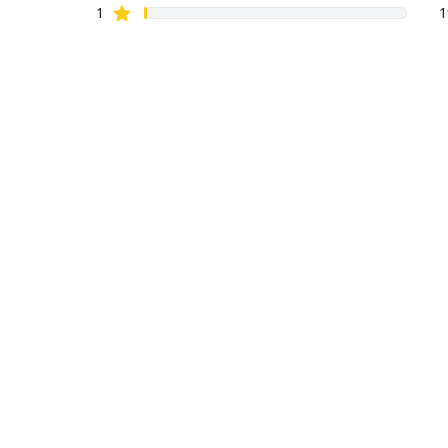
Stelle recensioni
1
1