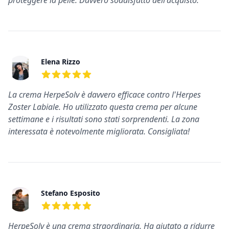
proteggere la pelle. Davvero soddisfatto dell'acquisto.
Elena Rizzo
5
su 5 stelle
La crema HerpeSolv è davvero efficace contro l'Herpes
Zoster Labiale. Ho utilizzato questa crema per alcune
settimane e i risultati sono stati sorprendenti. La zona
interessata è notevolmente migliorata. Consigliata!
Stefano Esposito
5
su 5 stelle
HerpeSolv è una crema straordinaria. Ha aiutato a ridurre