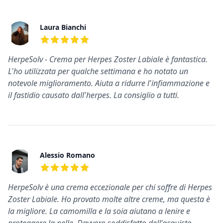
Recensioni recenti
Laura Bianchi
5
su 5 stelle
HerpeSolv - Crema per Herpes Zoster Labiale è fantastica.
L'ho utilizzata per qualche settimana e ho notato un
notevole miglioramento. Aiuta a ridurre l'infiammazione e
il fastidio causato dall'herpes. La consiglio a tutti.
Alessio Romano
5
su 5 stelle
HerpeSolv è una crema eccezionale per chi soffre di Herpes
Zoster Labiale. Ho provato molte altre creme, ma questa è
la migliore. La camomilla e la soia aiutano a lenire e