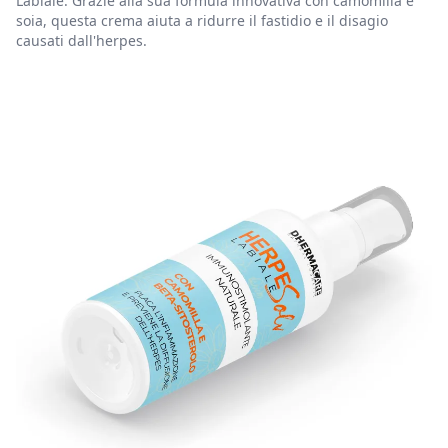
Labiale. Grazie alla sua formula innovativa con camomilla e
soia, questa crema aiuta a ridurre il fastidio e il disagio
causati dall'herpes.