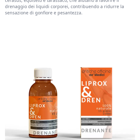
cerasus, equiseto e tarassaco, che aiutano a favorire il
drenaggio dei liquidi corporei, contribuendo a ridurre la
sensazione di gonfiore e pesantezza.