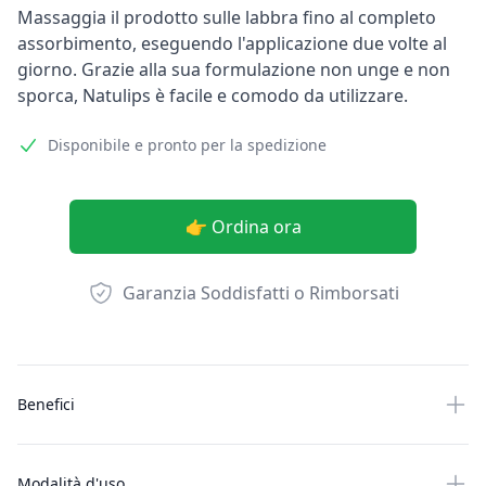
Massaggia il prodotto sulle labbra fino al completo
assorbimento, eseguendo l'applicazione due volte al
giorno. Grazie alla sua formulazione non unge e non
sporca, Natulips è facile e comodo da utilizzare.
Disponibile e pronto per la spedizione
👉 Ordina ora
Garanzia Soddisfatti o Rimborsati
Altre informazioni
Benefici
Modalità d'uso