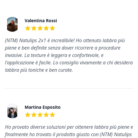
Recensioni recenti
Valentina Rossi
5
su 5 stelle
(NTM) Natulips 2x1 è incredibile! Ho ottenuto labbra più
piene e ben definite senza dover ricorrere a procedure
invasive. La texture è leggera e confortevole, e
l'applicazione è facile. Lo consiglio vivamente a chi desidera
labbra più toniche e ben curate.
Martina Esposito
5
su 5 stelle
Ho provato diverse soluzioni per ottenere labbra più piene e
finalmente ho trovato il prodotto giusto con (NTM) Natulips