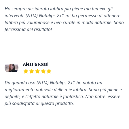
5
su 5 stelle
Ho sempre desiderato labbra più piene ma temevo gli
interventi. (NTM) Natulips 2x1 mi ha permesso di ottenere
labbra più voluminose e ben curate in modo naturale. Sono
felicissima del risultato!
Alessia Rossi
5
su 5 stelle
Da quando uso (NTM) Natulips 2x1 ho notato un
miglioramento notevole delle mie labbra. Sono più piene e
definite, e l'effetto naturale è fantastico. Non potrei essere
più soddisfatta di questo prodotto.