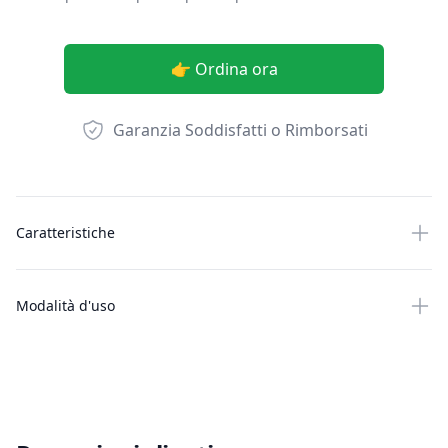
👉 Ordina ora
Garanzia Soddisfatti o Rimborsati
Altre informazioni
Caratteristiche
Modalità d'uso