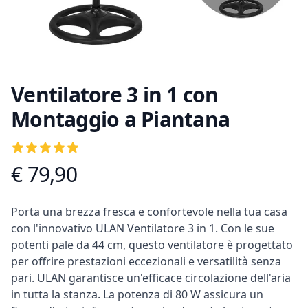
Ventilatore 3 in 1 con
Montaggio a Piantana
Recensioni
5
out of 5 stars
€ 79,90
Informazioni prodotto
Descrizione
Porta una brezza fresca e confortevole nella tua casa
con l'innovativo ULAN Ventilatore 3 in 1. Con le sue
potenti pale da 44 cm, questo ventilatore è progettato
per offrire prestazioni eccezionali e versatilità senza
pari. ULAN garantisce un'efficace circolazione dell'aria
in tutta la stanza. La potenza di 80 W assicura un