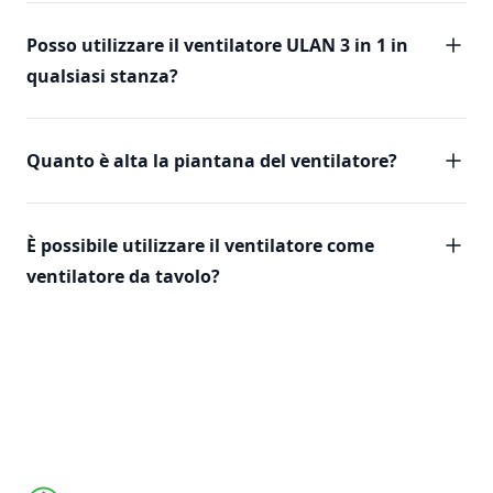
Posso utilizzare il ventilatore ULAN 3 in 1 in
qualsiasi stanza?
Quanto è alta la piantana del ventilatore?
È possibile utilizzare il ventilatore come
ventilatore da tavolo?
Footer